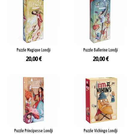
Puzzle Magique Londji
Puzzle Ballerine Londji
Prezzo
Prezzo
20,00 €
20,00 €
Puzzle Principesse Londji
Puzzle Vichingo Londji