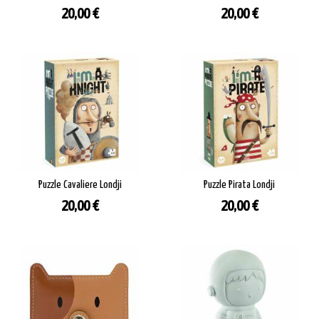
Prezzo
Prezzo
20,00 €
20,00 €
Puzzle Cavaliere Londji
Puzzle Pirata Londji
Prezzo
Prezzo
20,00 €
20,00 €