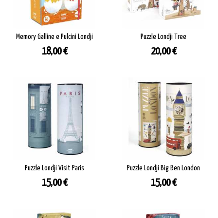
Memory Galline e Pulcini Londji
Puzzle Londji Tree
Prezzo
Prezzo
18,00 €
20,00 €
Puzzle Londji Visit Paris
Puzzle Londji Big Ben London
Prezzo
Prezzo
15,00 €
15,00 €