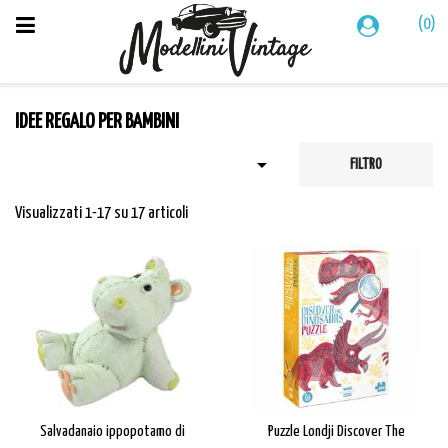
(0)
IDEE REGALO PER BAMBINI

FILTRO
Visualizzati 1-17 su 17 articoli
Salvadanaio ippopotamo di
Puzzle Londji Discover The