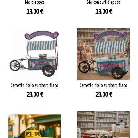
Bici d'epoca
Bici con surf d'epoca
Prezzo
Prezzo
19,00 €
19,00 €
Carretto dello zucchero filato
Carretto dello zucchero filato
Prezzo
Prezzo
29,00 €
29,00 €