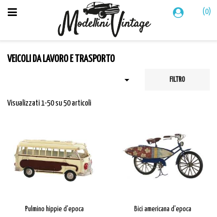
(0)
VEICOLI DA LAVORO E TRASPORTO

FILTRO
Visualizzati 1-50 su 50 articoli
Pulmino hippie d'epoca
Bici americana d'epoca