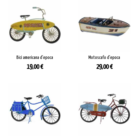
Bici americana d'epoca
Motoscafo d'epoca
Prezzo
Prezzo
19,00 €
29,00 €