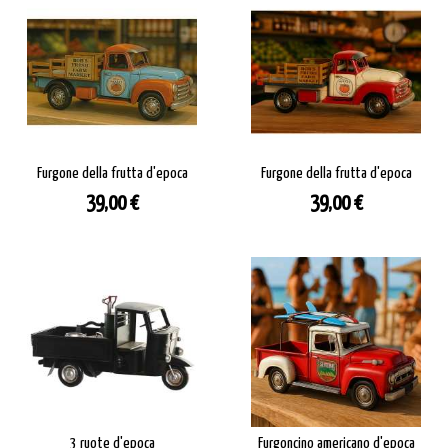
Furgone della frutta d'epoca
Furgone della frutta d'epoca
Prezzo
Prezzo
39,00 €
39,00 €
3 ruote d'epoca
Furgoncino americano d'epoca