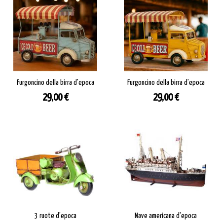
Furgoncino della birra d'epoca
Furgoncino della birra d'epoca
Prezzo
Prezzo
29,00 €
29,00 €
3 ruote d'epoca
Nave americana d'epoca