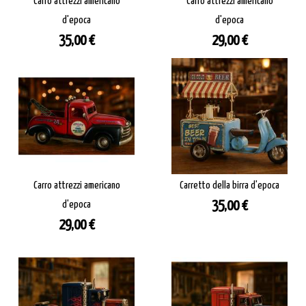
Carro attrezzi americano
Carro attrezzi americano
d'epoca
d'epoca
Prezzo
Prezzo
35,00 €
29,00 €
Carro attrezzi americano
Carretto della birra d'epoca
Prezzo
d'epoca
35,00 €
Prezzo
29,00 €