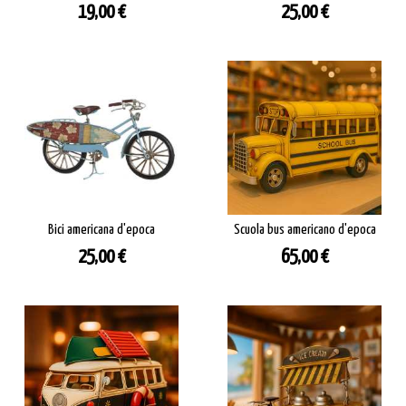
Prezzo
Prezzo
19,00 €
25,00 €
Bici americana d'epoca
Scuola bus americano d'epoca
Prezzo
Prezzo
25,00 €
65,00 €