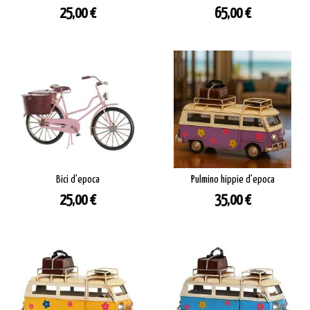
Prezzo
Prezzo
25,00 €
65,00 €
Bici d'epoca
Pulmino hippie d'epoca
Prezzo
Prezzo
25,00 €
35,00 €