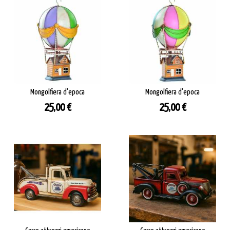
Mongolfiera d'epoca
Mongolfiera d'epoca
Prezzo
Prezzo
25,00 €
25,00 €