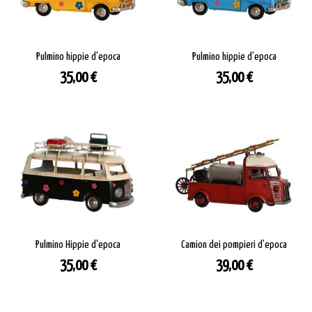
Pulmino hippie d'epoca
Pulmino hippie d'epoca
Prezzo
Prezzo
35,00 €
35,00 €
Pulmino Hippie d'epoca
Camion dei pompieri d'epoca
Prezzo
Prezzo
35,00 €
39,00 €