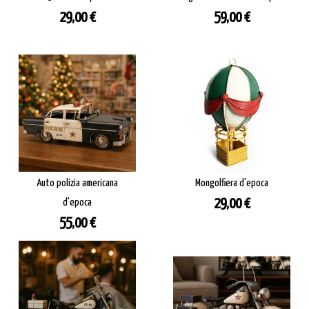
Prezzo
Prezzo
29,00 €
59,00 €
Auto polizia americana
Mongolfiera d'epoca
Prezzo
d'epoca
29,00 €
Prezzo
55,00 €