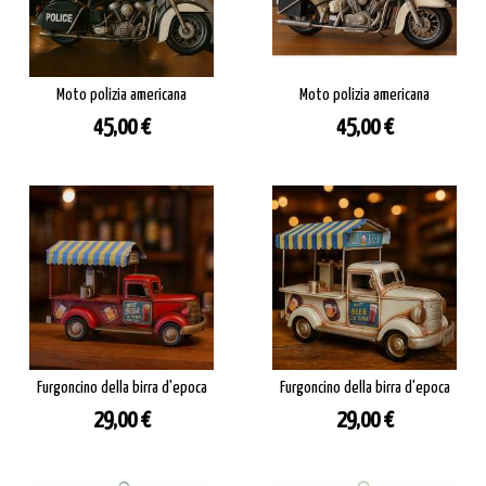
Moto polizia americana
Moto polizia americana
Prezzo
Prezzo
45,00 €
45,00 €
Furgoncino della birra d'epoca
Furgoncino della birra d'epoca
Prezzo
Prezzo
29,00 €
29,00 €