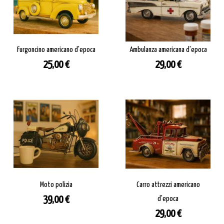
Furgoncino americano d'epoca
Ambulanza americana d'epoca
Prezzo
Prezzo
25,00 €
29,00 €
Moto polizia
Carro attrezzi americano
Prezzo
39,00 €
d'epoca
Prezzo
29,00 €