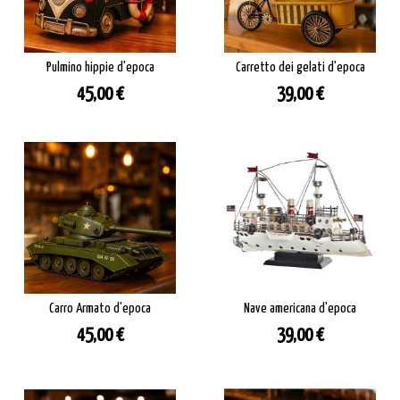
Pulmino hippie d'epoca
Carretto dei gelati d'epoca
Prezzo
Prezzo
45,00 €
39,00 €
Carro Armato d'epoca
Nave americana d'epoca
Prezzo
Prezzo
45,00 €
39,00 €