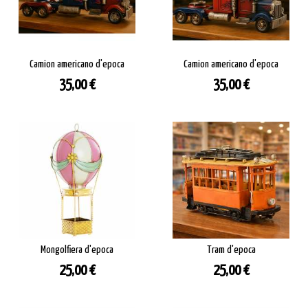
Camion americano d'epoca
Camion americano d'epoca
Prezzo
Prezzo
35,00 €
35,00 €
Mongolfiera d'epoca
Tram d'epoca
Prezzo
Prezzo
25,00 €
25,00 €