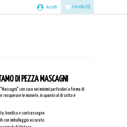
Carrello
(0)
Accedi
TAMO DI PEZZA MASCAGNI
"Mascagni" con cura nei minimi particolari a forma di
 recuperare le monete, in quanto al di sotto è
rta, bonifico e contrassegno
4h con imballaggio accurato