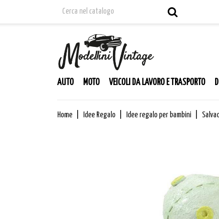
AUTO
MOTO
VEICOLI DA LAVORO E TRASPORTO
D
Home
Idee Regalo
Idee regalo per bambini
Salva