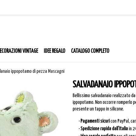
ECORAZIONI VINTAGE
IDEE REGALO
CATALOGO COMPLETO
danaio ippopotamo di pezza Mascagni
SALVADANAIO IPPOPO
Bellissimo salvadanaio realizzato da 
ippopotamo. Non occorre romperlo per
presente un tappo in silicone.
· Pagamenti sicuri
con PayPal, ca
· Spedizione rapida dall’Italia
in 2