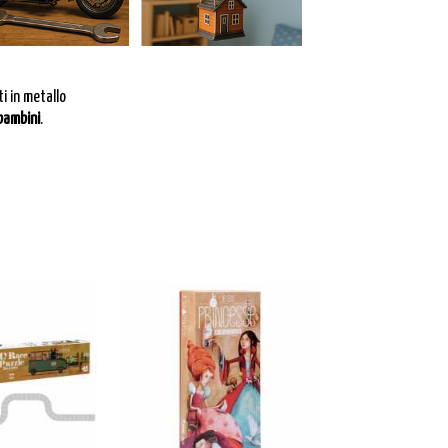
ti in metallo
 bambini
.