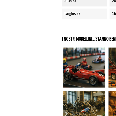
Altezza
20
Larghezza
16
I NOSTRI MODELLINI... STANNO BE