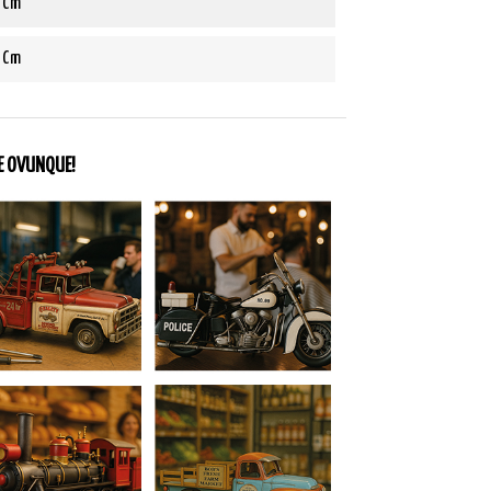
 Cm
 Cm
NE OVUNQUE!