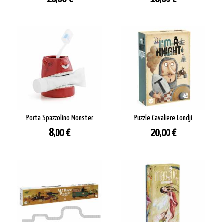
Porta Spazzolino Monster
Puzzle Cavaliere Londji
Prezzo
Prezzo
8,00 €
20,00 €