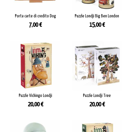
Porta carte di credito Dog
Puzzle Londji Big Ben London
Prezzo
Prezzo
7,00 €
15,00 €
Puzzle Vichingo Londji
Puzzle Londji Tree
Prezzo
Prezzo
20,00 €
20,00 €