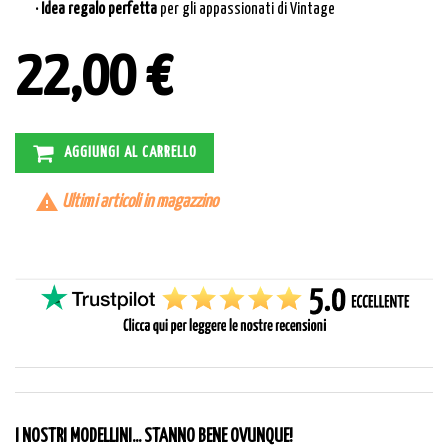
· Idea regalo perfetta
per gli appassionati di Vintage
22,00 €
AGGIUNGI AL CARRELLO

Ultimi articoli in magazzino
I NOSTRI MODELLINI... STANNO BENE OVUNQUE!