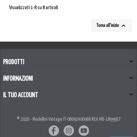
Visualizzati 1-8 su 8 articoli

Torna all'inizio

PRODOTTI

INFORMAZIONI

IL TUO ACCOUNT
© 2026 - Modellini Vintage IT-06092400966 REA MB-1899957