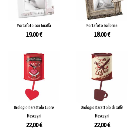
Portafoto con Giraffa
Portafoto Ballerina
Prezzo
Prezzo
19,00 €
18,00 €
Orologio Barattolo Cuore
Orologio Barattolo di caffè
Mascagni
Mascagni
Prezzo
Prezzo
22,00 €
22,00 €