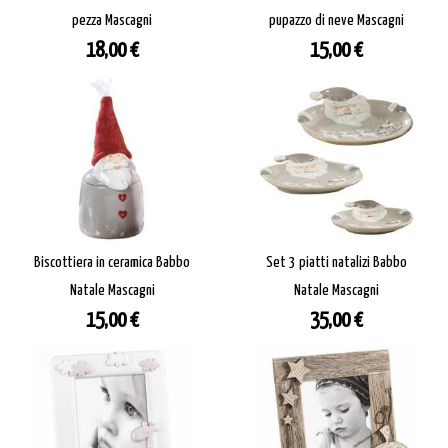
pezza Mascagni
pupazzo di neve Mascagni
Prezzo
Prezzo
18,00 €
15,00 €
Biscottiera in ceramica Babbo
Set 3 piatti natalizi Babbo
Natale Mascagni
Natale Mascagni
Prezzo
Prezzo
15,00 €
35,00 €