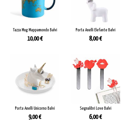
Tazza Mug Mappamondo Balvi
Porta Anelli Elefante Balvi
Prezzo
Prezzo
10,00 €
8,00 €
Porta Anelli Unicorno Balvi
Segnalibri Love Balvi
Prezzo
Prezzo
9,00 €
6,00 €