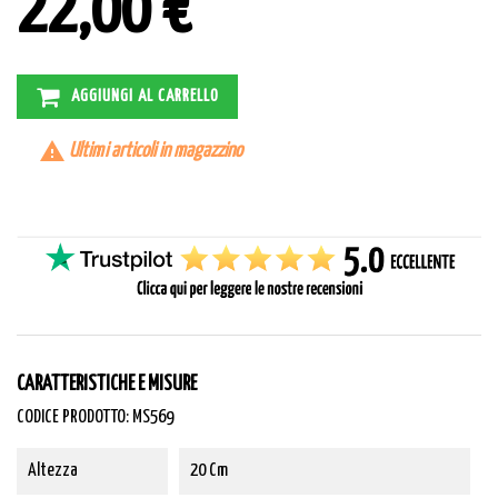
22,00 €
AGGIUNGI AL CARRELLO

Ultimi articoli in magazzino
CARATTERISTICHE E MISURE
CODICE PRODOTTO: MS569
Altezza
20 Cm