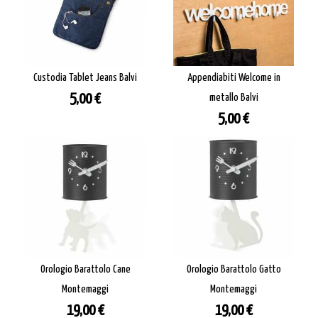
Custodia Tablet Jeans Balvi
Appendiabiti Welcome in
Prezzo
5,00 €
metallo Balvi
Prezzo
5,00 €
Orologio Barattolo Cane
Orologio Barattolo Gatto
Montemaggi
Montemaggi
Prezzo
Prezzo
19,00 €
19,00 €