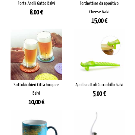
Porta Anelli Gatto Balvi
Forchettine da aperitivo
Prezzo
8,00 €
Cheese Balvi
Prezzo
15,00 €
Sottobicchieri Città Europee
Apri barattoli Coccodrillo Balvi
Prezzo
Balvi
5,00 €
Prezzo
10,00 €