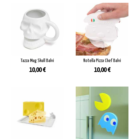
Tazza Mug Skull Balvi
Rotella Pizza Chef Balvi
Prezzo
Prezzo
10,00 €
10,00 €