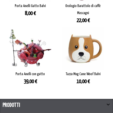
Porta Anelli Gatto Balvi
Orologio Barattolo di caffè
Prezzo
8,00 €
Mascagni
Prezzo
22,00 €
Porta Anelli con gatto
Tazza Mug Cane Woof Balvi
Prezzo
Prezzo
39,00 €
10,00 €

PRODOTTI