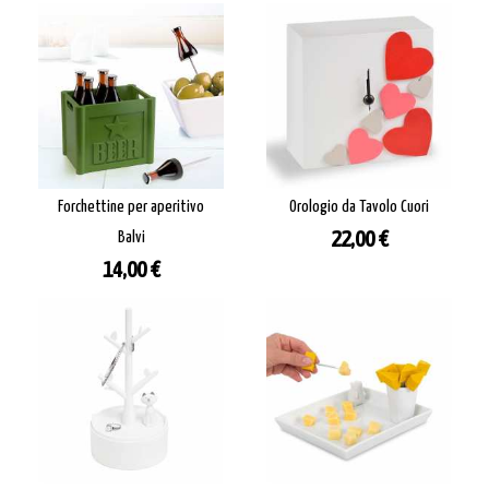
Forchettine per aperitivo
Orologio da Tavolo Cuori
Prezzo
Balvi
22,00 €
Prezzo
14,00 €