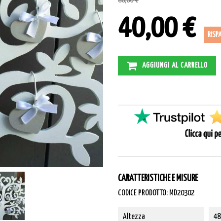
80,00 €
40,00 €
RISP
AGGIUNGI AL CARRELLO
CARATTERISTICHE E MISURE
CODICE PRODOTTO: MD20302
Altezza
48