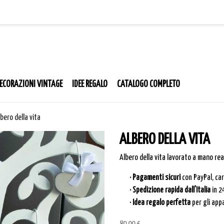
ECORAZIONI VINTAGE
IDEE REGALO
CATALOGO COMPLETO
bero della vita
ALBERO DELLA VITA
Albero della vita lavorato a mano rea
· Pagamenti sicuri
con PayPal, ca
· Spedizione rapida dall’Italia
in 2
· Idea regalo perfetta
per gli app