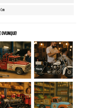
 Cm
NE OVUNQUE!