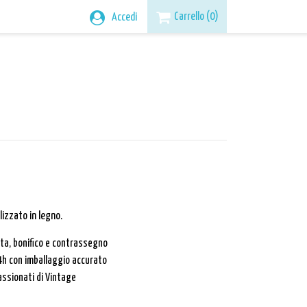
Carrello
(0)
Accedi
lizzato in legno.
rta, bonifico e contrassegno
4h con imballaggio accurato
assionati di Vintage