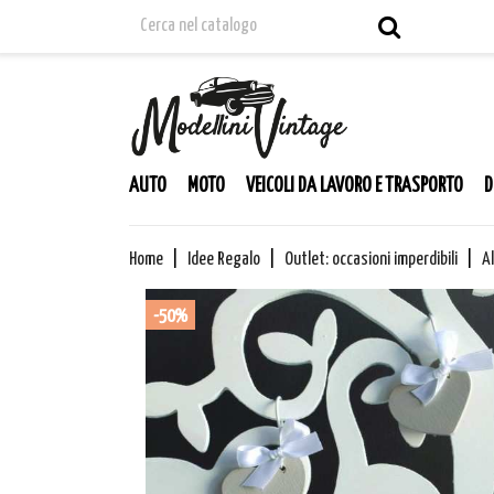
AUTO
MOTO
VEICOLI DA LAVORO E TRASPORTO
D
Home
Idee Regalo
Outlet: occasioni imperdibili
Al
-50%