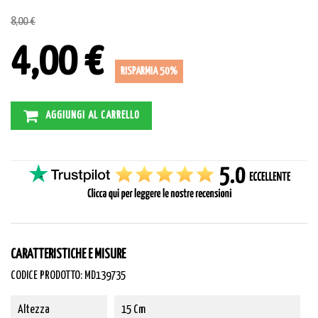
8,00 €
4,00 €
RISPARMIA 50%
AGGIUNGI AL CARRELLO
CARATTERISTICHE E MISURE
CODICE PRODOTTO: MD139735
Altezza
15 Cm