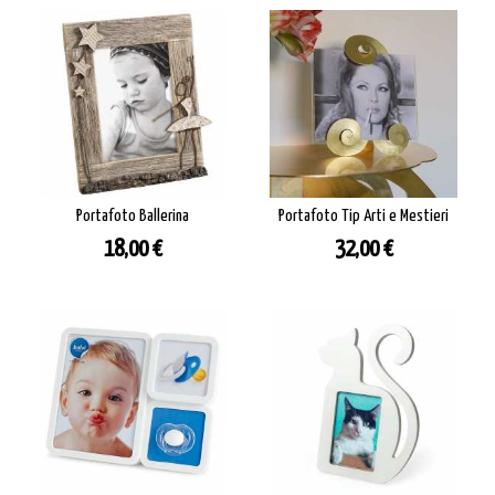
Portafoto Ballerina
Portafoto Tip Arti e Mestieri
Prezzo
Prezzo
18,00 €
32,00 €