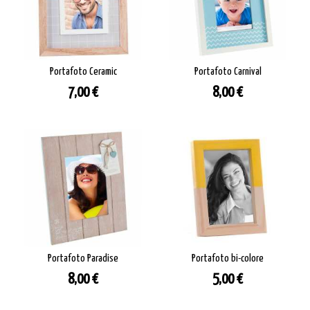
Portafoto Ceramic
Portafoto Carnival
Prezzo
Prezzo
7,00 €
8,00 €
Portafoto Paradise
Portafoto bi-colore
Prezzo
Prezzo
8,00 €
5,00 €