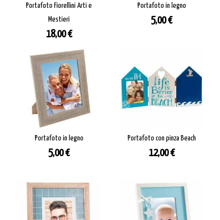
Portafoto Fiorellini Arti e
Portafoto in legno
Prezzo
Mestieri
5,00 €
Prezzo
18,00 €
Portafoto in legno
Portafoto con pinza Beach
Prezzo
Prezzo
5,00 €
12,00 €