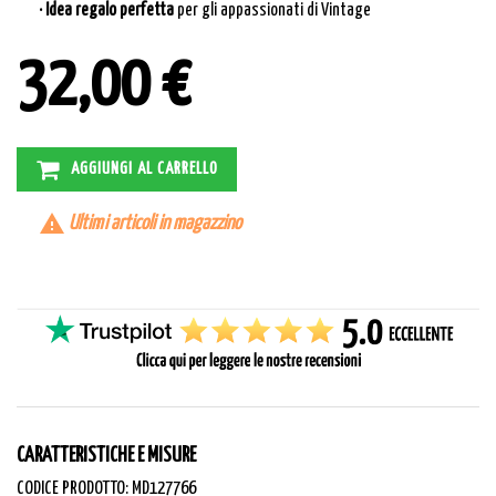
· Idea regalo perfetta
per gli appassionati di Vintage
32,00 €
AGGIUNGI AL CARRELLO

Ultimi articoli in magazzino
CARATTERISTICHE E MISURE
CODICE PRODOTTO: MD127766