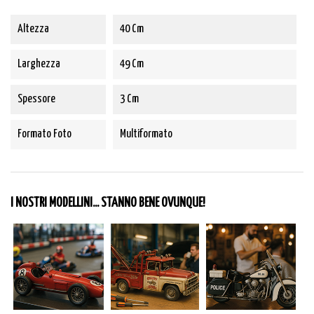
Altezza
40 Cm
Larghezza
49 Cm
Spessore
3 Cm
Formato Foto
Multiformato
I NOSTRI MODELLINI... STANNO BENE OVUNQUE!