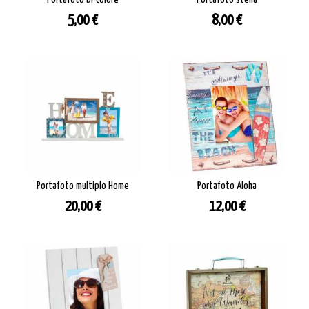
Prezzo
Prezzo
5,00 €
8,00 €
Portafoto multiplo Home
Portafoto Aloha
Prezzo
Prezzo
20,00 €
12,00 €