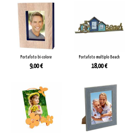
Portafoto bi-colore
Portafoto multiplo Beach
Prezzo
Prezzo
9,00 €
18,00 €