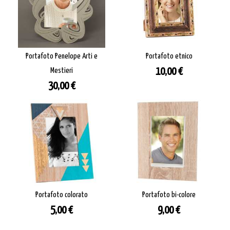
Portafoto Penelope Arti e
Portafoto etnico
Prezzo
Mestieri
10,00 €
Prezzo
30,00 €
Portafoto colorato
Portafoto bi-colore
Prezzo
Prezzo
5,00 €
9,00 €