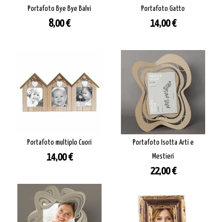
Portafoto Bye Bye Balvi
Portafoto Gatto
Prezzo
Prezzo
8,00 €
14,00 €
Portafoto multiplo Cuori
Portafoto Isotta Arti e
Prezzo
14,00 €
Mestieri
Prezzo
22,00 €