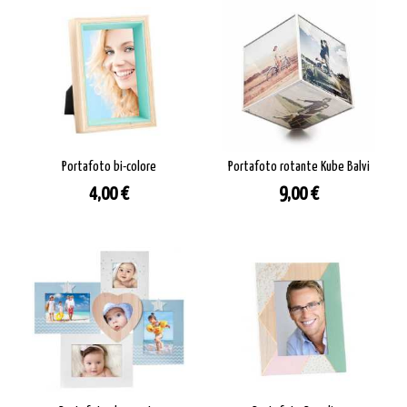
Portafoto bi-colore
Portafoto rotante Kube Balvi
Prezzo
Prezzo
4,00 €
9,00 €