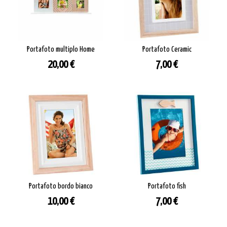
Portafoto multiplo Home
Portafoto Ceramic
Prezzo
Prezzo
20,00 €
7,00 €
Portafoto bordo bianco
Portafoto fish
Prezzo
Prezzo
10,00 €
7,00 €