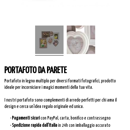
PORTAFOTO DA PARETE
Portafoto in legno multiplo per diversi formati fotografici, prodotto
ideale per incorniciare i magici momenti della tua vita.
I nostri portafoto sono complementi di arredo perfetti per chi ama il
design e cerca un'idea regalo originale ed unica.
· Pagamenti sicuri
con PayPal, carta, bonifico e contrassegno
· Spedizione rapida dall’Italia
in 24h con imballaggio accurato