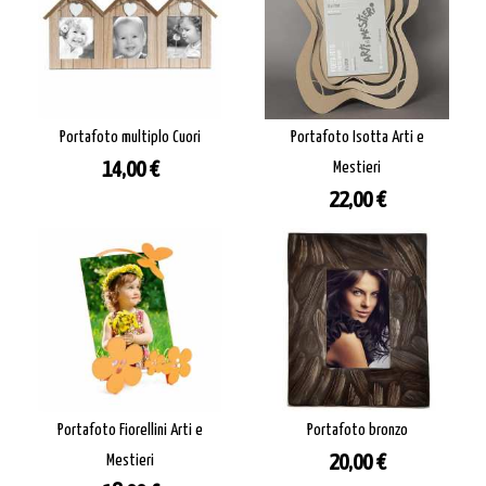
Portafoto multiplo Cuori
Portafoto Isotta Arti e
Prezzo
14,00 €
Mestieri
Prezzo
22,00 €
Portafoto Fiorellini Arti e
Portafoto bronzo
Prezzo
Mestieri
20,00 €