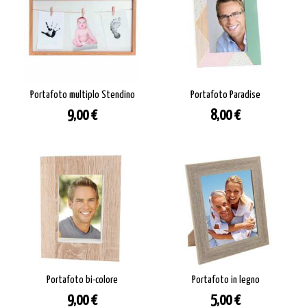
Portafoto multiplo Stendino
Portafoto Paradise
Prezzo
Prezzo
9,00 €
8,00 €
Portafoto bi-colore
Portafoto in legno
Prezzo
Prezzo
9,00 €
5,00 €