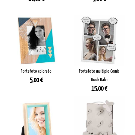
Portafoto colorato
Portafoto multiplo Comic
Prezzo
5,00 €
Book Balvi
Prezzo
15,00 €