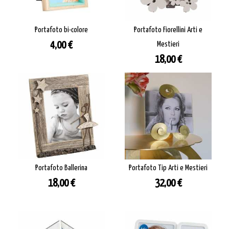
Portafoto bi-colore
Portafoto Fiorellini Arti e
Prezzo
4,00 €
Mestieri
Prezzo
18,00 €
Portafoto Ballerina
Portafoto Tip Arti e Mestieri
Prezzo
Prezzo
18,00 €
32,00 €