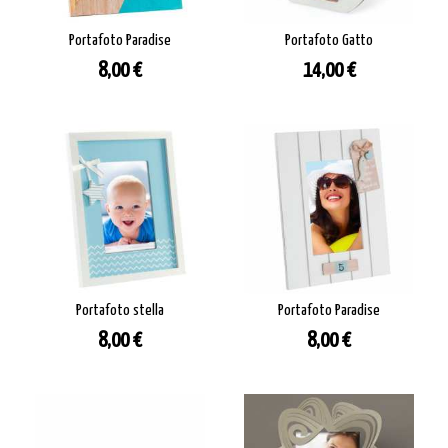
Portafoto Paradise
Portafoto Gatto
Prezzo
Prezzo
8,00 €
14,00 €
Portafoto stella
Portafoto Paradise
Prezzo
Prezzo
8,00 €
8,00 €