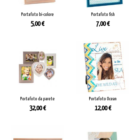
Portafoto bi-colore
Portafoto fish
Prezzo
Prezzo
5,00 €
7,00 €
Portafoto da parete
Portafoto Ocean
Prezzo
Prezzo
32,00 €
12,00 €