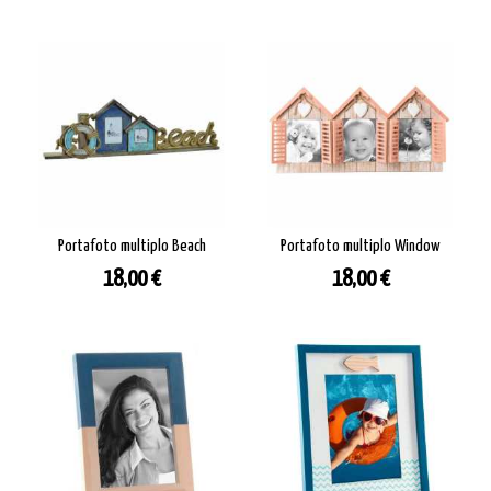
Portafoto multiplo Beach
Portafoto multiplo Window
Prezzo
Prezzo
18,00 €
18,00 €