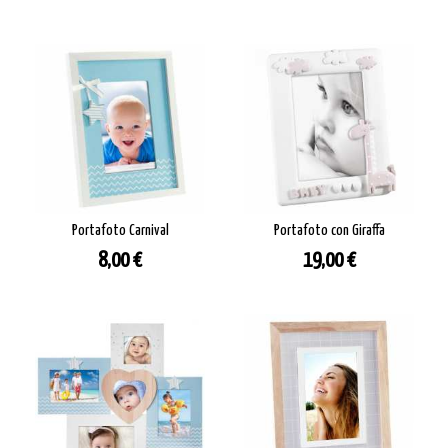
Portafoto Carnival
Portafoto con Giraffa
Prezzo
Prezzo
8,00 €
19,00 €