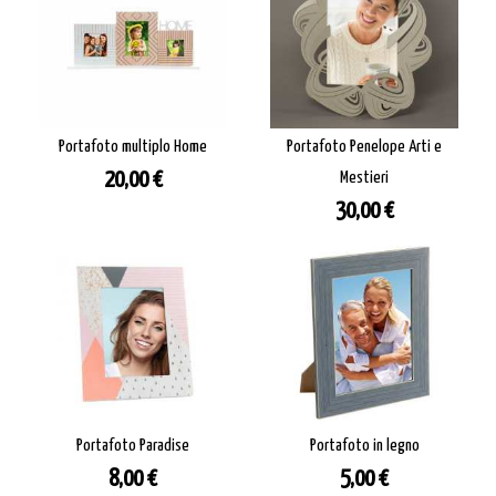
Portafoto multiplo Home
Portafoto Penelope Arti e
Prezzo
20,00 €
Mestieri
Prezzo
30,00 €
Portafoto Paradise
Portafoto in legno
Prezzo
Prezzo
8,00 €
5,00 €