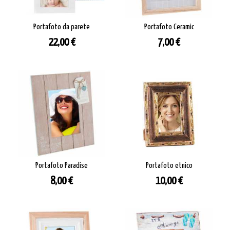
Portafoto da parete
Portafoto Ceramic
Prezzo
Prezzo
22,00 €
7,00 €
Portafoto Paradise
Portafoto etnico
Prezzo
Prezzo
8,00 €
10,00 €