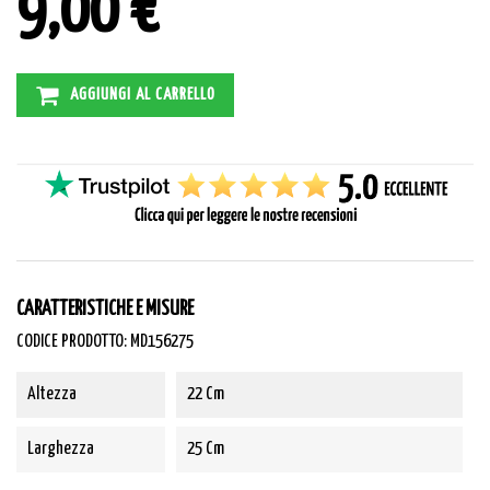
9,00 €
AGGIUNGI AL CARRELLO
CARATTERISTICHE E MISURE
CODICE PRODOTTO: MD156275
Altezza
22 Cm
Larghezza
25 Cm