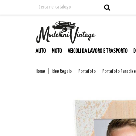
AUTO
MOTO
VEICOLI DA LAVORO E TRASPORTO
D
Home
Idee Regalo
Portafoto
Portafoto Paradise