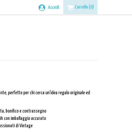
Carrello
(0)
Accedi
nte, perfetto per chi cerca un'idea regalo originale ed
rta, bonifico e contrassegno
4h con imballaggio accurato
assionati di Vintage