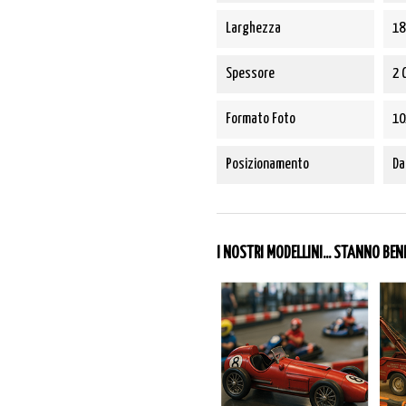
Larghezza
18
Spessore
2 
Formato Foto
10
Posizionamento
Da
I NOSTRI MODELLINI... STANNO BE