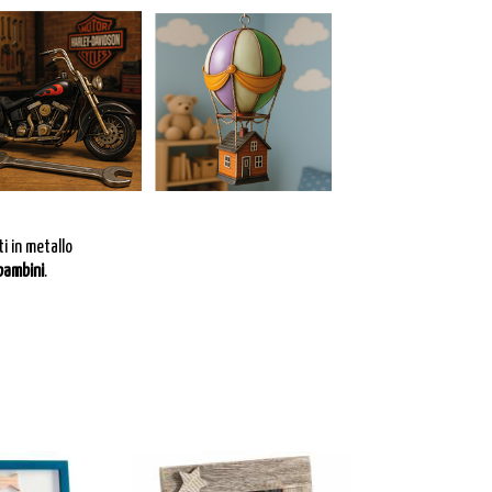
ti in metallo
 bambini
.