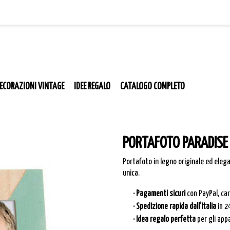
ECORAZIONI VINTAGE
IDEE REGALO
CATALOGO COMPLETO
PORTAFOTO PARADISE
Portafoto in legno originale ed elega
unica.
· Pagamenti sicuri
con PayPal, ca
· Spedizione rapida dall’Italia
in 2
· Idea regalo perfetta
per gli app