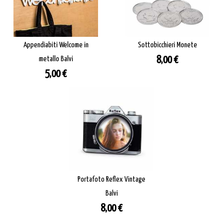
Appendiabiti Welcome in
Sottobicchieri Monete
Prezzo
metallo Balvi
8,00 €
Prezzo
5,00 €
Portafoto Reflex Vintage
Balvi
Prezzo
8,00 €