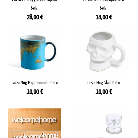
Balvi
Balvi
Prezzo
Prezzo
28,00 €
14,00 €
Tazza Mug Mappamondo Balvi
Tazza Mug Skull Balvi
Prezzo
Prezzo
10,00 €
10,00 €