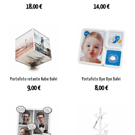
Prezzo
Prezzo
18,00 €
14,00 €
Portafoto rotante Kube Balvi
Portafoto Bye Bye Balvi
Prezzo
Prezzo
9,00 €
8,00 €