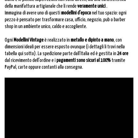
della manifattura artigianale che li rende
veramente unici
.
Immagina di avere uno di questi
modellini d'epoca
nel tuo spazio: ogni
pezzo è pensato per trasformare casa, ufficio, negozio, pub o barber
shop in un ambiente unico, caldo e accogliente.
Ogni
Modellini Vintage
è realizzato in
metallo e dipinto a mano
, con
dimensioni ideali per essere esposto ovunque (i dettagli li trovi nella
tabella qui sotto). La spedizione parte dall’Italia ed è gestita in
24 ore
dal ricevimento dell'ordine e i
pagamenti sono sicuri al 100%
tramite
PayPal, carte oppure contanti alla consegna.