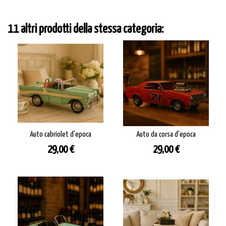
11 altri prodotti della stessa categoria:
Auto cabriolet d'epoca
Auto da corsa d'epoca
Prezzo
Prezzo
29,00 €
29,00 €