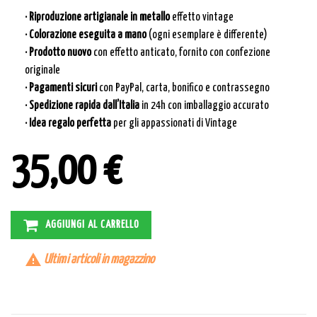
· Riproduzione artigianale in metallo
effetto vintage
· Colorazione eseguita a mano
(ogni esemplare è differente)
· Prodotto nuovo
con effetto anticato, fornito con confezione
originale
· Pagamenti sicuri
con PayPal, carta, bonifico e contrassegno
· Spedizione rapida dall’Italia
in 24h con imballaggio accurato
· Idea regalo perfetta
per gli appassionati di Vintage
35,00 €
AGGIUNGI AL CARRELLO

Ultimi articoli in magazzino