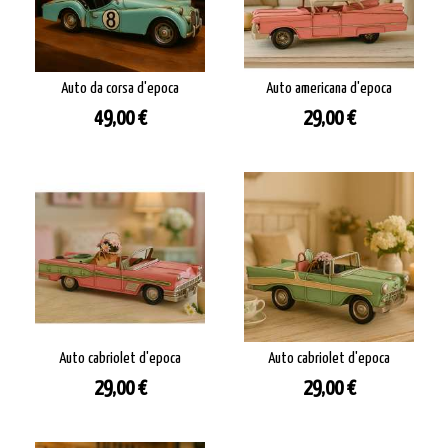
Auto da corsa d'epoca
Auto americana d'epoca
Prezzo
Prezzo
49,00 €
29,00 €
Auto cabriolet d'epoca
Auto cabriolet d'epoca
Prezzo
Prezzo
29,00 €
29,00 €