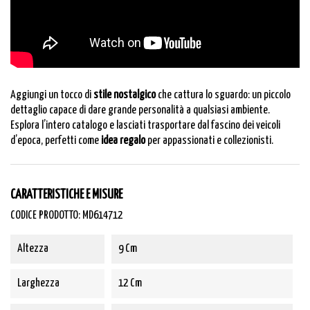
Aggiungi un tocco di
stile nostalgico
che cattura lo sguardo: un piccolo
dettaglio capace di dare grande personalità a qualsiasi ambiente.
Esplora l’
intero catalogo
e lasciati trasportare dal fascino dei veicoli
d’epoca, perfetti come
idea regalo
per appassionati e collezionisti.
CARATTERISTICHE E MISURE
CODICE PRODOTTO: MD614712
Altezza
9 Cm
Larghezza
12 Cm