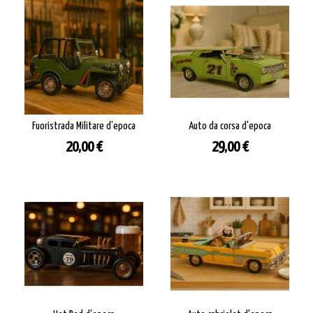
Fuoristrada Militare d'epoca
Auto da corsa d'epoca
Prezzo
Prezzo
20,00 €
29,00 €