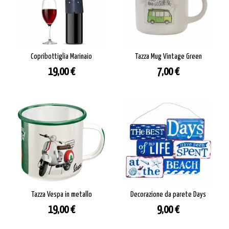
Copribottiglia Marinaio
Tazza Mug Vintage Green
Prezzo
Prezzo
19,00 €
7,00 €
Tazza Vespa in metallo
Decorazione da parete Days
Prezzo
Prezzo
19,00 €
9,00 €