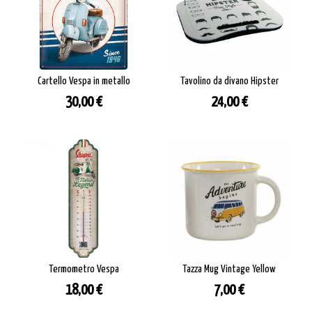
Cartello Vespa in metallo
Tavolino da divano Hipster
Prezzo
Prezzo
30,00 €
24,00 €
Termometro Vespa
Tazza Mug Vintage Yellow
Prezzo
Prezzo
18,00 €
7,00 €