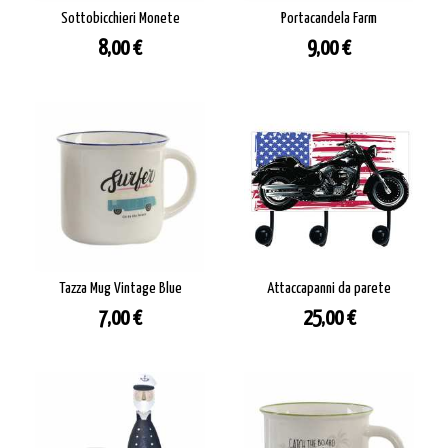
Sottobicchieri Monete
Portacandela Farm
Prezzo
Prezzo
8,00 €
9,00 €
Tazza Mug Vintage Blue
Attaccapanni da parete
Prezzo
Prezzo
7,00 €
25,00 €