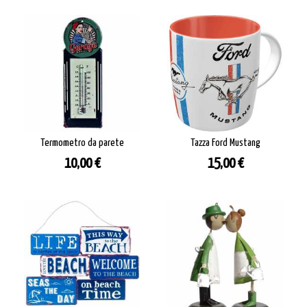
Termometro da parete
Tazza Ford Mustang
Prezzo
Prezzo
10,00 €
15,00 €