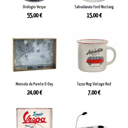
Orologio Vespa
Salvadanaio Ford Mustang
Prezzo
Prezzo
55,00 €
15,00 €
Mensola da Parete D-Day
Tazza Mug Vintage Red
Prezzo
Prezzo
24,00 €
7,00 €