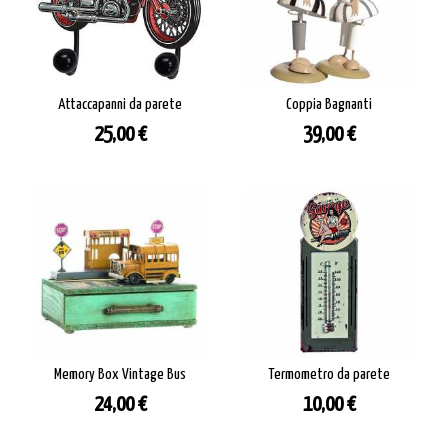
Attaccapanni da parete
Coppia Bagnanti
Prezzo
Prezzo
25,00 €
39,00 €
Memory Box Vintage Bus
Termometro da parete
Prezzo
Prezzo
24,00 €
10,00 €