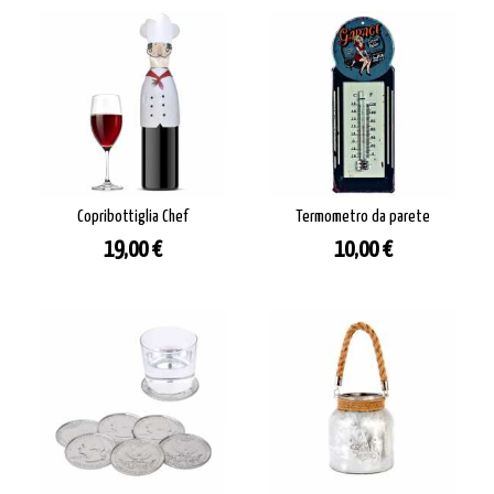
Copribottiglia Chef
Termometro da parete
Prezzo
Prezzo
19,00 €
10,00 €