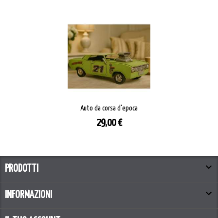
Auto da corsa d'epoca
Prezzo
29,00 €

PRODOTTI

INFORMAZIONI