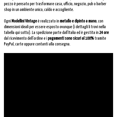
pezzo è pensato per trasformare casa, ufficio, negozio, pub o barber
shop in un ambiente unico, caldo e accogliente.
Ogni
Modellini Vintage
è realizzato in
metallo e dipinto a mano
, con
dimensioni ideali per essere esposto ovunque (i dettagli li trovi nella
tabella qui sotto). La spedizione parte dall’Italia ed è gestita in
24 ore
dal ricevimento dell'ordine e i
pagamenti sono sicuri al 100%
tramite
PayPal, carte oppure contanti alla consegna.