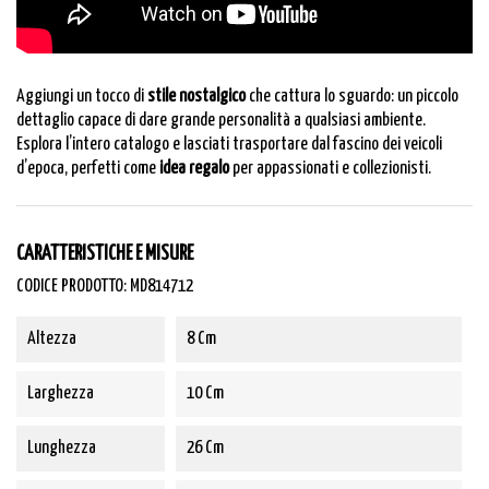
Aggiungi un tocco di
stile nostalgico
che cattura lo sguardo: un piccolo
dettaglio capace di dare grande personalità a qualsiasi ambiente.
Esplora l’
intero catalogo
e lasciati trasportare dal fascino dei veicoli
d’epoca, perfetti come
idea regalo
per appassionati e collezionisti.
CARATTERISTICHE E MISURE
CODICE PRODOTTO: MD814712
Altezza
8 Cm
Larghezza
10 Cm
Lunghezza
26 Cm