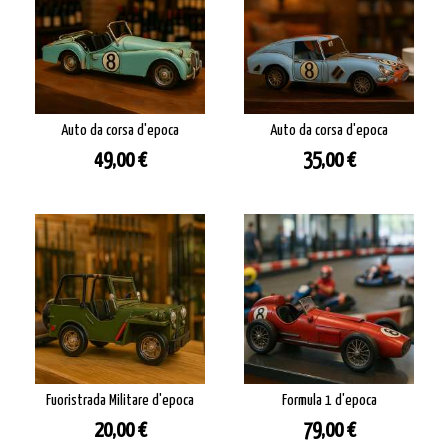
Auto da corsa d'epoca
Auto da corsa d'epoca
Prezzo
Prezzo
49,00 €
35,00 €
Fuoristrada Militare d'epoca
Formula 1 d'epoca
Prezzo
Prezzo
20,00 €
79,00 €