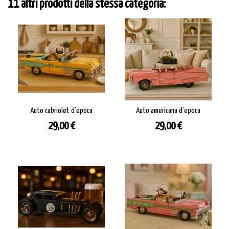
11 altri prodotti della stessa categoria:
Auto cabriolet d'epoca
Auto americana d'epoca
Prezzo
Prezzo
29,00 €
29,00 €