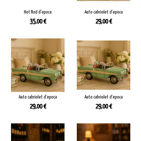
Hot Rod d'epoca
Auto cabriolet d'epoca
Prezzo
Prezzo
35,00 €
29,00 €
Auto cabriolet d'epoca
Auto cabriolet d'epoca
Prezzo
Prezzo
29,00 €
29,00 €