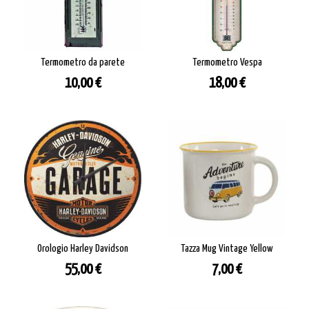
Termometro da parete
Termometro Vespa
Prezzo
Prezzo
10,00 €
18,00 €
Orologio Harley Davidson
Tazza Mug Vintage Yellow
Prezzo
Prezzo
55,00 €
7,00 €