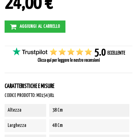
24,00 €
AGGIUNGI AL CARRELLO
CARATTERISTICHE E MISURE
CODICE PRODOTTO: MD154381
Altezza
38 Cm
Larghezza
48 Cm