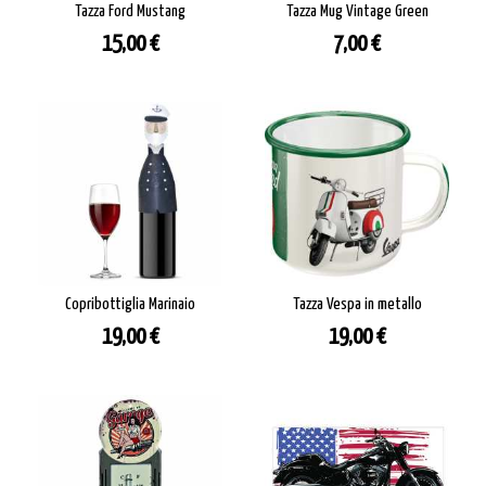
Tazza Ford Mustang
Tazza Mug Vintage Green
Prezzo
Prezzo
15,00 €
7,00 €
Copribottiglia Marinaio
Tazza Vespa in metallo
Prezzo
Prezzo
19,00 €
19,00 €