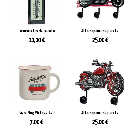
Termometro da parete
Attaccapanni da parete
Prezzo
Prezzo
10,00 €
25,00 €
Tazza Mug Vintage Red
Attaccapanni da parete
Prezzo
Prezzo
7,00 €
25,00 €