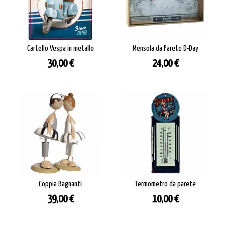
Cartello Vespa in metallo
Mensola da Parete D-Day
Prezzo
Prezzo
30,00 €
24,00 €
Coppia Bagnanti
Termometro da parete
Prezzo
Prezzo
39,00 €
10,00 €