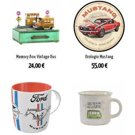
Memory Box Vintage Bus
Orologio Mustang
Prezzo
Prezzo
24,00 €
55,00 €