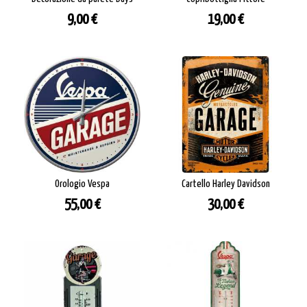
Prezzo
Prezzo
9,00 €
19,00 €
Orologio Vespa
Cartello Harley Davidson
Prezzo
Prezzo
55,00 €
30,00 €