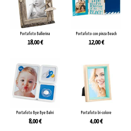
Portafoto Ballerina
Portafoto con pinza Beach
Prezzo
Prezzo
18,00 €
12,00 €
Portafoto Bye Bye Balvi
Portafoto bi-colore
Prezzo
Prezzo
8,00 €
4,00 €