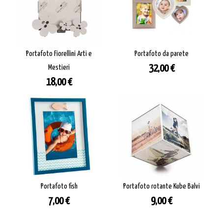
Portafoto Fiorellini Arti e
Portafoto da parete
Prezzo
Mestieri
32,00 €
Prezzo
18,00 €
Portafoto fish
Portafoto rotante Kube Balvi
Prezzo
Prezzo
7,00 €
9,00 €