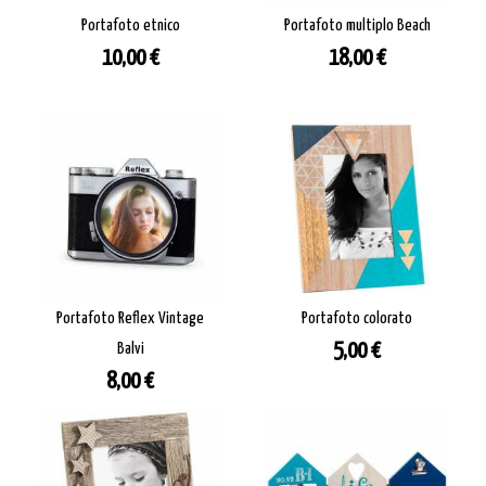
Portafoto etnico
Portafoto multiplo Beach
Prezzo
Prezzo
10,00 €
18,00 €
Portafoto Reflex Vintage
Portafoto colorato
Prezzo
Balvi
5,00 €
Prezzo
8,00 €