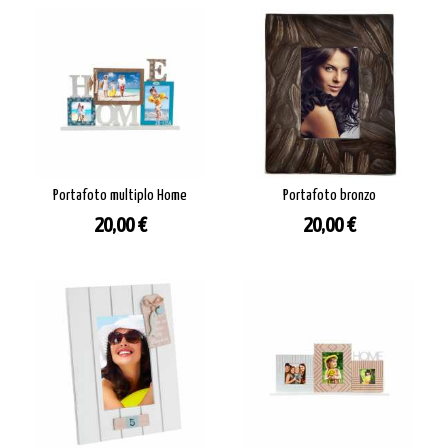
Portafoto multiplo Home
Portafoto bronzo
Prezzo
Prezzo
20,00 €
20,00 €