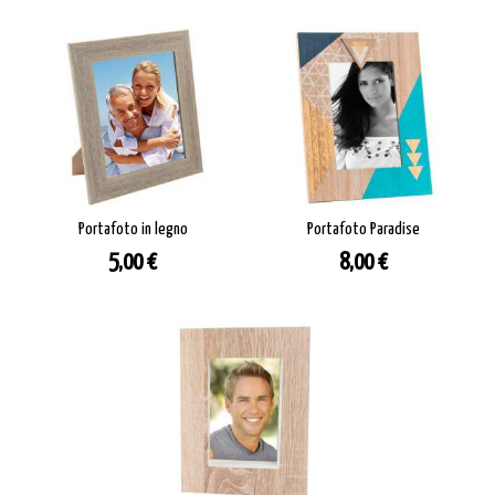
Portafoto in legno
Portafoto Paradise
Prezzo
Prezzo
5,00 €
8,00 €