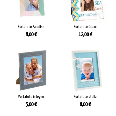
Portafoto Paradise
Portafoto Ocean
Prezzo
Prezzo
8,00 €
12,00 €
Portafoto in legno
Portafoto stella
Prezzo
Prezzo
5,00 €
8,00 €