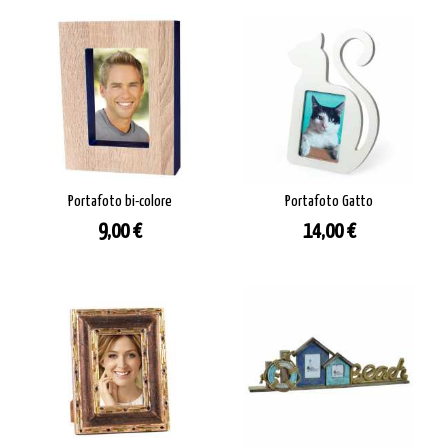
Portafoto bi-colore
Portafoto Gatto
Prezzo
Prezzo
9,00 €
14,00 €