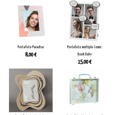
Portafoto Paradise
Portafoto multiplo Comic
Prezzo
8,00 €
Book Balvi
Prezzo
15,00 €