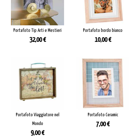
Portafoto Tip Arti e Mestieri
Portafoto bordo bianco
Prezzo
Prezzo
32,00 €
10,00 €
Portafoto Viaggiatore nel
Portafoto Ceramic
Prezzo
Mondo
7,00 €
Prezzo
9,00 €