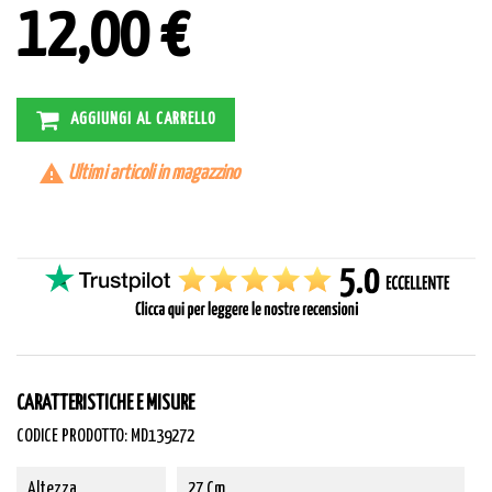
12,00 €
AGGIUNGI AL CARRELLO

Ultimi articoli in magazzino
CARATTERISTICHE E MISURE
CODICE PRODOTTO: MD139272
Altezza
27 Cm