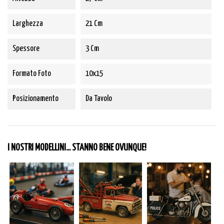
Larghezza
21 Cm
Spessore
3 Cm
Formato Foto
10x15
Posizionamento
Da Tavolo
I NOSTRI MODELLINI... STANNO BENE OVUNQUE!