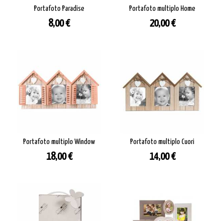
Portafoto Paradise
Portafoto multiplo Home
Prezzo
Prezzo
8,00 €
20,00 €
Portafoto multiplo Window
Portafoto multiplo Cuori
Prezzo
Prezzo
18,00 €
14,00 €