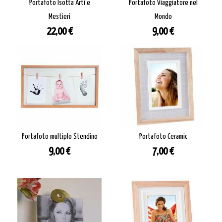
Portafoto Isotta Arti e
Portafoto Viaggiatore nel
Mestieri
Mondo
Prezzo
Prezzo
22,00 €
9,00 €
Portafoto multiplo Stendino
Portafoto Ceramic
Prezzo
Prezzo
9,00 €
7,00 €