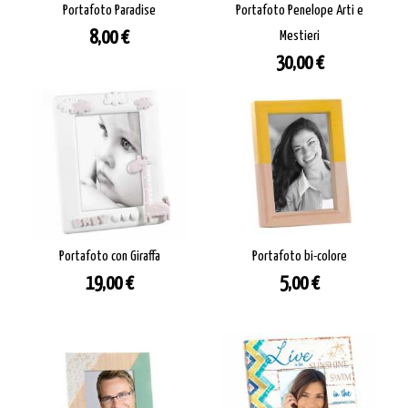
Portafoto Paradise
Portafoto Penelope Arti e
Prezzo
8,00 €
Mestieri
Prezzo
30,00 €
Portafoto con Giraffa
Portafoto bi-colore
Prezzo
Prezzo
19,00 €
5,00 €